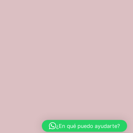
¿En qué puedo ayudarte?