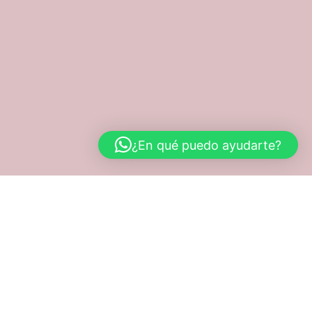
¿En qué puedo ayudarte?
Nuestros
dulces
momentos