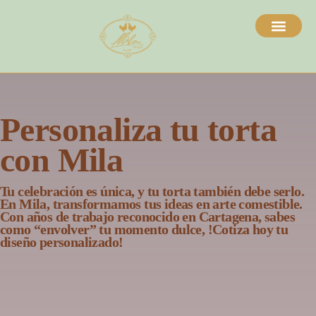
EVENTOS & CATERING
BODAS Y MESAS DE POSTRES
TORTAS PERSONALIZADAS / POSTRES
Personaliza tu torta
con Mila
Tu celebración es única, y tu torta también debe serlo.
En Mila, transformamos tus ideas en arte comestible.
Con años de trabajo reconocido en Cartagena, sabes
como “envolver” tu momento dulce, !Cotiza hoy tu
diseño personalizado!